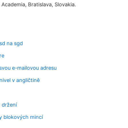
 Academia, Bratislava, Slovakia.
usd na sgd
re
 svou e-mailovou adresu
ivel v angličtině
 držení
y blokových mincí