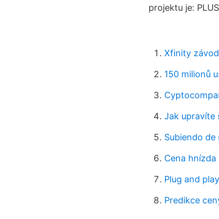
projektu je: PLUS
Xfinity závod
150 milionů 
Cyptocompa
Jak upravíte
Subiendo de n
Cena hnízda
Plug and play
Predikce cen