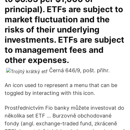
principal). ETFs are subject to
market fluctuation and the
risks of their underlying
investments. ETFs are subject
to management fees and
other expenses.
Černá 646/9, pošt. přihr.
An icon used to represent a menu that can be
toggled by interacting with this icon.
Prostřednictvím Fio banky můžete investovat do
několika set ETF … Burzovně obchodované
fondy (angl. exchange-traded fund, zkráceně