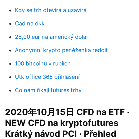
Kdy se trh otevírá a uzavírá
Cad na dkk
28,00 eur na americký dolar
Anonymní krypto peněženka reddit
100 bitcoinů v rupiích
Utk office 365 přihlášení
Co nám říkají futures trhy
2020年10月15日 CFD na ETF ·
NEW CFD na kryptofutures
Krátký návod PCI · Přehled