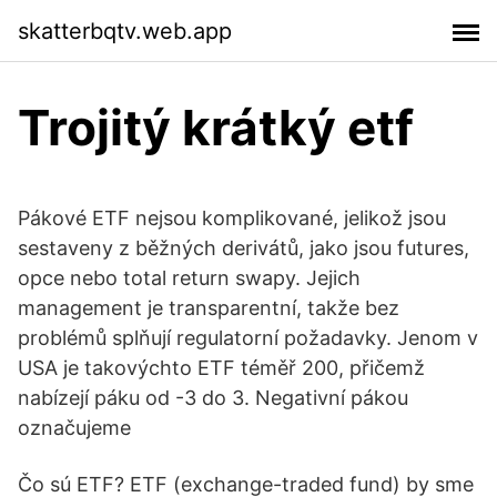
skatterbqtv.web.app
Trojitý krátký etf
Pákové ETF nejsou komplikované, jelikož jsou
sestaveny z běžných derivátů, jako jsou futures,
opce nebo total return swapy. Jejich
management je transparentní, takže bez
problémů splňují regulatorní požadavky. Jenom v
USA je takovýchto ETF téměř 200, přičemž
nabízejí páku od -3 do 3. Negativní pákou
označujeme
Čo sú ETF? ETF (exchange-traded fund) by sme