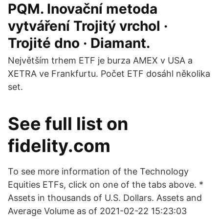
PQM. Inovační metoda
vytváření Trojitý vrchol ·
Trojité dno · Diamant.
Největším trhem ETF je burza AMEX v USA a
XETRA ve Frankfurtu. Počet ETF dosáhl několika
set.
See full list on
fidelity.com
To see more information of the Technology
Equities ETFs, click on one of the tabs above. *
Assets in thousands of U.S. Dollars. Assets and
Average Volume as of 2021-02-22 15:23:03