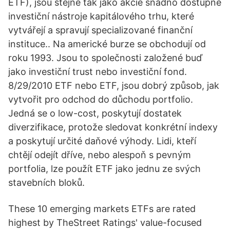
ETF), jsou stejně tak jako akcie snadno dostupné
investiční nástroje kapitálového trhu, které
vytvářejí a spravují specializované finanční
instituce.. Na americké burze se obchodují od
roku 1993. Jsou to společnosti založené buď
jako investiční trust nebo investiční fond.
8/29/2010 ETF nebo ETF, jsou dobrý způsob, jak
vytvořit pro odchod do důchodu portfolio.
Jedná se o low-cost, poskytují dostatek
diverzifikace, protože sledovat konkrétní indexy
a poskytují určité daňové výhody. Lidi, kteří
chtějí odejít dříve, nebo alespoň s pevným
portfolia, lze použít ETF jako jednu ze svých
stavebních bloků.
These 10 emerging markets ETFs are rated
highest by TheStreet Ratings' value-focused