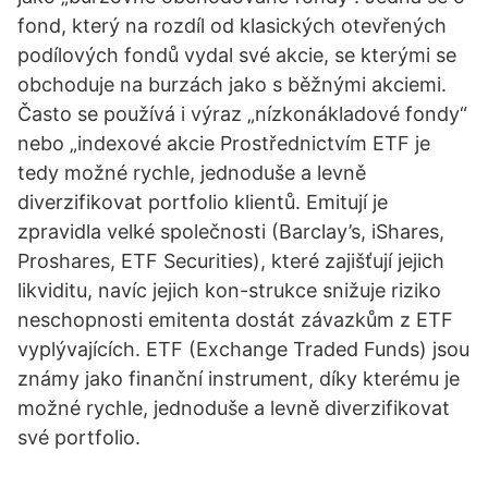
fond, který na rozdíl od klasických otevřených
podílových fondů vydal své akcie, se kterými se
obchoduje na burzách jako s běžnými akciemi.
Často se používá i výraz „nízkonákladové fondy“
nebo „indexové akcie Prostřednictvím ETF je
tedy možné rychle, jednoduše a levně
diverzifikovat portfolio klientů. Emitují je
zpravidla velké společnosti (Barclay’s, iShares,
Proshares, ETF Securities), které zajišťují jejich
likviditu, navíc jejich kon-strukce snižuje riziko
neschopnosti emitenta dostát závazkům z ETF
vyplývajících. ETF (Exchange Traded Funds) jsou
známy jako finanční instrument, díky kterému je
možné rychle, jednoduše a levně diverzifikovat
své portfolio.