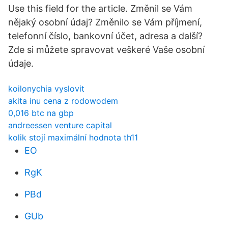
Use this field for the article. Změnil se Vám
nějaký osobní údaj? Změnilo se Vám příjmení,
telefonní číslo, bankovní účet, adresa a další?
Zde si můžete spravovat veškeré Vaše osobní
údaje.
koilonychia vyslovit
akita inu cena z rodowodem
0,016 btc na gbp
andreessen venture capital
kolik stojí maximální hodnota th11
EO
RgK
PBd
GUb