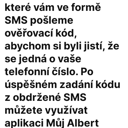
které vám ve formě
SMS pošleme
ověřovací kód,
abychom si byli jistí, že
se jedná o vaše
telefonní číslo. Po
úspěšném zadání kódu
z obdržené SMS
můžete využívat
aplikaci Můj Albert