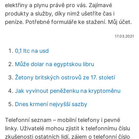
elektřiny a plynu právě pro vás. Zajímavé
produkty a služby, díky nimž ušetříte čas i
peníze. Potřebné formuláře ke stažení. Můj účet.
17.03.2021
0,1 ltc na usd
Může dolar na egyptskou libru
Žetony britských ostrovů ze 17. století
Jak vyvinout peněženku na kryptoměnu
Dnes krmení nejvyšší sazby
Telefonní seznam – mobilní telefony i pevné
linky. Uživatelé mohou zjistit k telefonnímu číslu
zkušenosti ostatních lidí, zájem o telefonní číslo