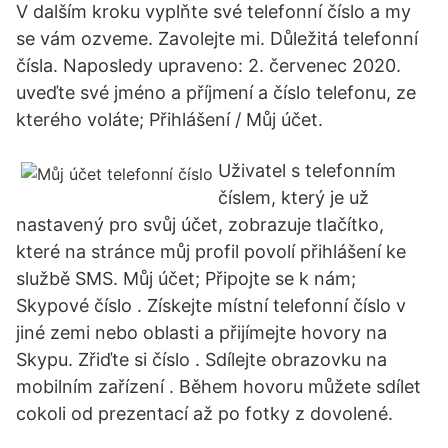
V dalším kroku vyplňte své telefonní číslo a my
se vám ozveme. Zavolejte mi. Důležitá telefonní
čísla. Naposledy upraveno: 2. červenec 2020.
uveďte své jméno a příjmení a číslo telefonu, ze
kterého voláte; Přihlášení / Můj účet.
Uživatel s telefonním
číslem, který je už
nastavený pro svůj účet, zobrazuje tlačítko,
které na stránce můj profil povolí přihlášení ke
službě SMS. Můj účet; Připojte se k nám;
Skypové číslo . Získejte místní telefonní číslo v
jiné zemi nebo oblasti a přijímejte hovory na
Skypu. Zřiďte si číslo . Sdílejte obrazovku na
mobilním zařízení . Během hovoru můžete sdílet
cokoli od prezentací až po fotky z dovolené.