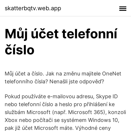
skatterbqtv.web.app
Můj účet telefonní
číslo
Můj účet a číslo. Jak na změnu majitele OneNet
telefonního čísla? Nenašli jste odpověď?
Pokud používáte e-mailovou adresu, Skype ID
nebo telefonní číslo a heslo pro přihlášení ke
službám Microsoft (např. Microsoft 365), konzoli
Xbox nebo počítači se systémem Windows 10,
pak již účet Microsoft máte. Výhodné ceny