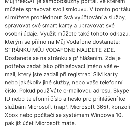
Můj freeSAT je samoobslužný portál, ve kterém
můžete spravovat svoji smlouvu. V tomto portálu
si můžete prohlédnout Svá vyúčtování a služby,
spravovat své smart karty a upravovat své
osobní údaje. Využít můžete také tohoto odkazu,
kterým se přímo na Můj Vodafone dostanete:
STRÁNKU MŮJ VODAFONE NAJDETE ZDE.
Dostanete se na stránku s přihlášením. Zde je
potřeba zadat jako přihlašovací jméno váš e-
mail, který jste zadali při registraci SIM karty
nebo jakékoliv jiné služby, nebo vaše telefonní
číslo. Pokud používáte e-mailovou adresu, Skype
ID nebo telefonní číslo a heslo pro přihlášení ke
službám Microsoft (např. Microsoft 365), konzoli
Xbox nebo počítači se systémem Windows 10,
pak již účet Microsoft máte.