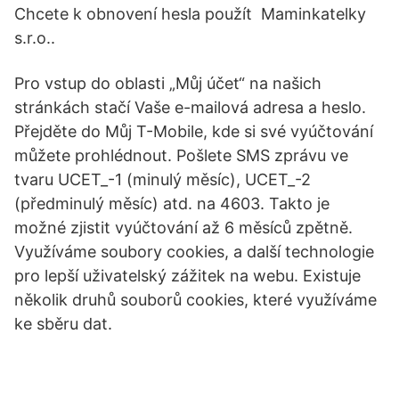
Chcete k obnovení hesla použít Maminkatelky
s.r.o..
Pro vstup do oblasti „Můj účet“ na našich
stránkách stačí Vaše e-mailová adresa a heslo.
Přejděte do Můj T-Mobile, kde si své vyúčtování
můžete prohlédnout. Pošlete SMS zprávu ve
tvaru UCET_-1 (minulý měsíc), UCET_-2
(předminulý měsíc) atd. na 4603. Takto je
možné zjistit vyúčtování až 6 měsíců zpětně.
Využíváme soubory cookies, a další technologie
pro lepší uživatelský zážitek na webu. Existuje
několik druhů souborů cookies, které využíváme
ke sběru dat.