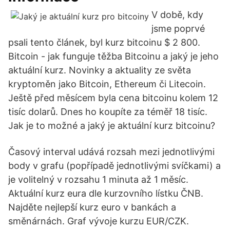
V době, kdy
jsme poprvé
psali tento článek, byl kurz bitcoinu $ 2 800.
Bitcoin - jak funguje těžba Bitcoinu a jaký je jeho
aktuální kurz. Novinky a aktuality ze světa
kryptoměn jako Bitcoin, Ethereum či Litecoin.
Ještě před měsícem byla cena bitcoinu kolem 12
tisíc dolarů. Dnes ho koupíte za téměř 18 tisíc.
Jak je to možné a jaký je aktuální kurz bitcoinu?
Časový interval udává rozsah mezi jednotlivými
body v grafu (popřípadě jednotlivými svíčkami) a
je volitelný v rozsahu 1 minuta až 1 měsíc.
Aktuální kurz eura dle kurzovního lístku ČNB.
Najděte nejlepší kurz euro v bankách a
směnárnách. Graf vývoje kurzu EUR/CZK.