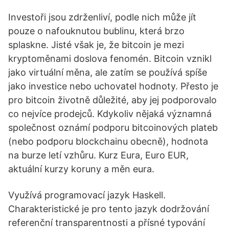
Investoři jsou zdrženliví, podle nich může jít
pouze o nafouknutou bublinu, která brzo
splaskne. Jisté však je, že bitcoin je mezi
kryptoměnami doslova fenomén. Bitcoin vznikl
jako virtuální měna, ale zatím se používá spíše
jako investice nebo uchovatel hodnoty. Přesto je
pro bitcoin životně důležité, aby jej podporovalo
co nejvíce prodejců. Kdykoliv nějaká významná
společnost oznámí podporu bitcoinových plateb
(nebo podporu blockchainu obecně), hodnota
na burze letí vzhůru. Kurz Eura, Euro EUR,
aktuální kurzy koruny a měn eura.
Využívá programovací jazyk Haskell.
Charakteristické je pro tento jazyk dodržování
referenční transparentnosti a přísné typování