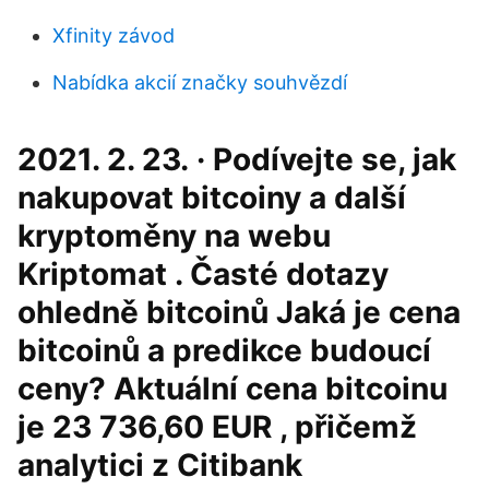
Xfinity závod
Nabídka akcií značky souhvězdí
2021. 2. 23. · Podívejte se, jak
nakupovat bitcoiny a další
kryptoměny na webu
Kriptomat . Časté dotazy
ohledně bitcoinů Jaká je cena
bitcoinů a predikce budoucí
ceny? Aktuální cena bitcoinu
je 23 736,60 EUR , přičemž
analytici z Citibank