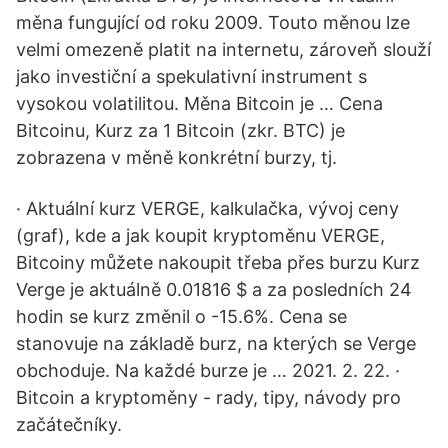
měna fungující od roku 2009. Touto měnou lze
velmi omezeně platit na internetu, zároveň slouží
jako investiční a spekulativní instrument s
vysokou volatilitou. Měna Bitcoin je … Cena
Bitcoinu, Kurz za 1 Bitcoin (zkr. BTC) je
zobrazena v měně konkrétní burzy, tj.
· Aktuální kurz VERGE, kalkulačka, vývoj ceny
(graf), kde a jak koupit kryptoměnu VERGE,
Bitcoiny můžete nakoupit třeba přes burzu Kurz
Verge je aktuálně 0.01816 $ a za posledních 24
hodin se kurz změnil o -15.6%. Cena se
stanovuje na základě burz, na kterých se Verge
obchoduje. Na každé burze je … 2021. 2. 22. ·
Bitcoin a kryptoměny - rady, tipy, návody pro
začátečníky.