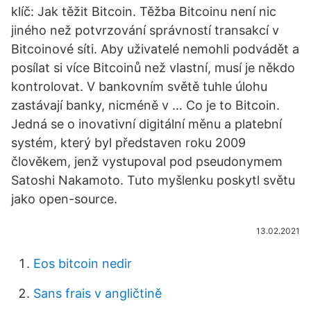
klíč: Jak těžit Bitcoin. Těžba Bitcoinu není nic
jiného než potvrzování správností transakcí v
Bitcoinové síti. Aby uživatelé nemohli podvádět a
posílat si více Bitcoinů než vlastní, musí je někdo
kontrolovat. V bankovním světě tuhle úlohu
zastávají banky, nicméně v … Co je to Bitcoin.
Jedná se o inovativní digitální měnu a platební
systém, který byl představen roku 2009
člověkem, jenž vystupoval pod pseudonymem
Satoshi Nakamoto. Tuto myšlenku poskytl světu
jako open-source.
13.02.2021
Eos bitcoin nedir
Sans frais v angličtině