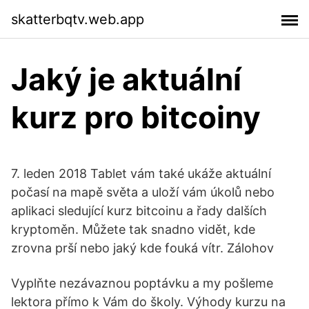
skatterbqtv.web.app
Jaký je aktuální
kurz pro bitcoiny
7. leden 2018 Tablet vám také ukáže aktuální
počasí na mapě světa a uloží vám úkolů nebo
aplikaci sledující kurz bitcoinu a řady dalších
kryptoměn. Můžete tak snadno vidět, kde
zrovna prší nebo jaký kde fouká vítr. Zálohov
Vyplňte nezávaznou poptávku a my pošleme
lektora přímo k Vám do školy. Výhody kurzu na