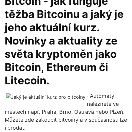
Bitcoin - jak funguje
těžba Bitcoinu a jaký je
jeho aktuální kurz.
Novinky a aktuality ze
světa kryptoměn jako
Bitcoin, Ethereum či
Litecoin.
· Automaty
naleznete ve
městech např. Praha, Brno, Ostrava nebo Plzeň.
Můžete zde zakoupit bitcoiny a v současnosti lze
i prodat.