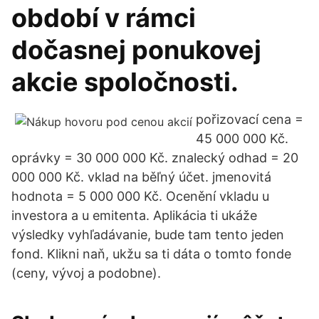
období v rámci
dočasnej ponukovej
akcie spoločnosti.
pořizovací cena =
45 000 000 Kč.
oprávky = 30 000 000 Kč. znalecký odhad = 20
000 000 Kč. vklad na běľný účet. jmenovitá
hodnota = 5 000 000 Kč. Ocenění vkladu u
investora a u emitenta. Aplikácia ti ukáže
výsledky vyhľadávanie, bude tam tento jeden
fond. Klikni naň, ukžu sa ti dáta o tomto fonde
(ceny, vývoj a podobne).