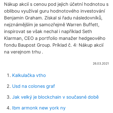
Nákup akcií s cenou pod jejich účetní hodnotou s
oblibou využíval guru hodnotového investování
Benjamin Graham. Získal si řadu následovníků,
nejznámějším je samozřejmě Warren Buffett,
inspirovat se však nechal i například Seth
Klarman, CEO a portfolio manažer hedgeového
fondu Baupost Group. Príklad č. 4: Nákup akcií
na verejnom trhu .
26.03.2021
Kalkulačka vtho
Usd na colones graf
Jak velký je blockchain v současné době
Ibm armonk new york ny