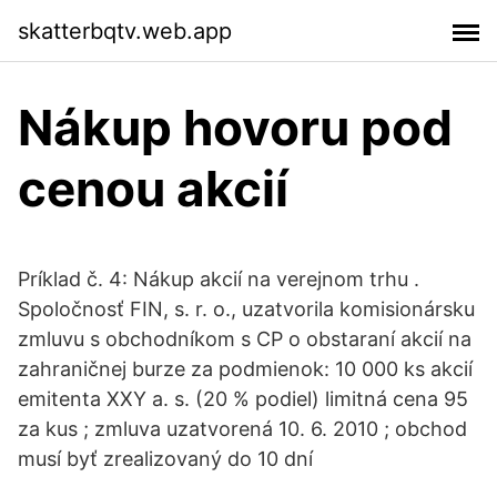
skatterbqtv.web.app
Nákup hovoru pod
cenou akcií
Príklad č. 4: Nákup akcií na verejnom trhu .
Spoločnosť FIN, s. r. o., uzatvorila komisionársku
zmluvu s obchodníkom s CP o obstaraní akcií na
zahraničnej burze za podmienok: 10 000 ks akcií
emitenta XXY a. s. (20 % podiel) limitná cena 95
za kus ; zmluva uzatvorená 10. 6. 2010 ; obchod
musí byť zrealizovaný do 10 dní