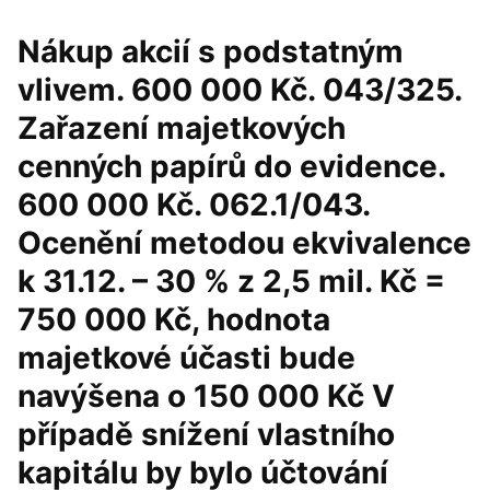
Nákup akcií s podstatným
vlivem. 600 000 Kč. 043/325.
Zařazení majetkových
cenných papírů do evidence.
600 000 Kč. 062.1/043.
Ocenění metodou ekvivalence
k 31.12. – 30 % z 2,5 mil. Kč =
750 000 Kč, hodnota
majetkové účasti bude
navýšena o 150 000 Kč V
případě snížení vlastního
kapitálu by bylo účtování