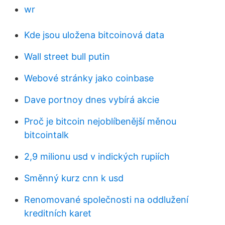
wr
Kde jsou uložena bitcoinová data
Wall street bull putin
Webové stránky jako coinbase
Dave portnoy dnes vybírá akcie
Proč je bitcoin nejoblíbenější měnou
bitcointalk
2,9 milionu usd v indických rupiích
Směnný kurz cnn k usd
Renomované společnosti na oddlužení
kreditních karet