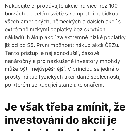
Nakupujte či prodávajte akcie na více než 100
burzách po celém světě s kompletní nabídkou
všech amerických, německých a dalších akcií s
extrémně nízkými poplatky bez skrytých
nákladů. Nákup akcií za extrémně nízké poplatky
již od od $5. První možnost: nákup akcií ČEZu.
Tento přístup je nejjednodušší, časově
nenáročný a pro nezkušené investory mnohdy
může být i nejúspěšnější. V principu se jedná o
prostý nákup fyzických akcií dané společnosti,
po kterém se kupující stane akcionářem.
Je však třeba zmínit, že
investování do akcií je