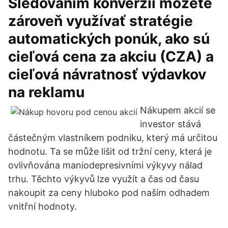
Sledovaním konverzií môžete
zároveň využívať stratégie
automatických ponúk, ako sú
cieľová cena za akciu (CZA) a
cieľová návratnosť výdavkov
na reklamu
Nákupem akcií se
investor stává
částečným vlastníkem podniku, který má určitou
hodnotu. Ta se může lišit od tržní ceny, která je
ovlivňována maniodepresivními výkyvy nálad
trhu. Těchto výkyvů lze využít a čas od času
nakoupit za ceny hluboko pod naším odhadem
vnitřní hodnoty.