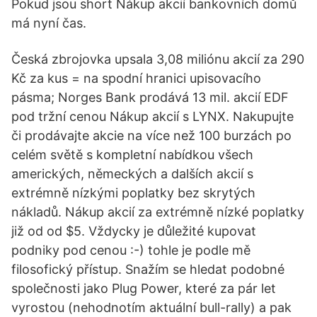
Pokud jsou short Nákup akcií bankovních domů
má nyní čas.
Česká zbrojovka upsala 3,08 miliónu akcií za 290
Kč za kus = na spodní hranici upisovacího
pásma; Norges Bank prodává 13 mil. akcií EDF
pod tržní cenou Nákup akcií s LYNX. Nakupujte
či prodávajte akcie na více než 100 burzách po
celém světě s kompletní nabídkou všech
amerických, německých a dalších akcií s
extrémně nízkými poplatky bez skrytých
nákladů. Nákup akcií za extrémně nízké poplatky
již od od $5. Vždycky je důležité kupovat
podniky pod cenou :-) tohle je podle mě
filosofický přístup. Snažím se hledat podobné
společnosti jako Plug Power, které za pár let
vyrostou (nehodnotím aktuální bull-rally) a pak