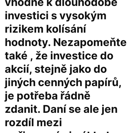
vhodné k dlouhodobé
investici s vysokým
rizikem kolísání
hodnoty. Nezapomeňte
také , že investice do
akcií, stejně jako do
jiných cenných papírů,
je potřeba řádně
zdanit. Daní se ale jen
rozdíl mezi