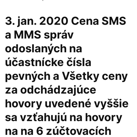
3. jan. 2020 Cena SMS
a MMS správ
odoslaných na
účastnícke čísla
pevných a Všetky ceny
za odchádzajúce
hovory uvedené vyššie
sa vzťahujú na hovory
na na 6 zúčtovacích