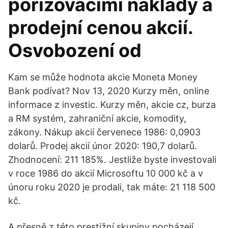
pořizovacími náklady a
prodejní cenou akcií.
Osvobození od
Kam se může hodnota akcie Moneta Money
Bank podívat? Nov 13, 2020 Kurzy měn, online
informace z investic. Kurzy měn, akcie cz, burza
a RM systém, zahraniční akcie, komodity,
zákony. Nákup akcií červenece 1986: 0,0903
dolarů. Prodej akcií únor 2020: 190,7 dolarů.
Zhodnocení: 211 185%. Jestliže byste investovali
v roce 1986 do akcií Microsoftu 10 000 kč a v
únoru roku 2020 je prodali, tak máte: 21 118 500
kč.
A přesně z této prestižní skupiny pocházejí