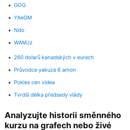
GOG
YAeGM
Ndo
WAMJz
260 dolarů kanadských v eurech
Průvodce yakuza 6 amon
Pokles cen videa
Tvrdší délka předsedy vlády
Analyzujte historii směnného
kurzu na grafech nebo živé