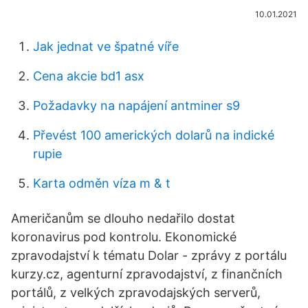
10.01.2021
Jak jednat ve špatné víře
Cena akcie bd1 asx
Požadavky na napájení antminer s9
Převést 100 amerických dolarů na indické
rupie
Karta odměn víza m & t
Američanům se dlouho nedařilo dostat
koronavirus pod kontrolu. Ekonomické
zpravodajství k tématu Dolar - zprávy z portálu
kurzy.cz, agenturní zpravodajství, z finančních
portálů, z velkých zpravodajských serverů,