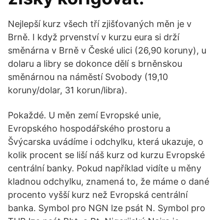
Nejlepší kurz všech tří zjišťovaných měn je v
Brně. I když prvenství v kurzu eura si drží
směnárna v Brně v České ulici (26,90 koruny), u
dolaru a libry se dokonce dělí s brněnskou
směnárnou na náměstí Svobody (19,10
koruny/dolar, 31 korun/libra).
Pokaždé. U měn zemí Evropské unie,
Evropského hospodářského prostoru a
Švýcarska uvádíme i odchylku, která ukazuje, o
kolik procent se liší náš kurz od kurzu Evropské
centrální banky. Pokud například vidíte u měny
kladnou odchylku, znamená to, že máme o dané
procento vyšší kurz než Evropská centrální
banka. Symbol pro NGN lze psát N. Symbol pro