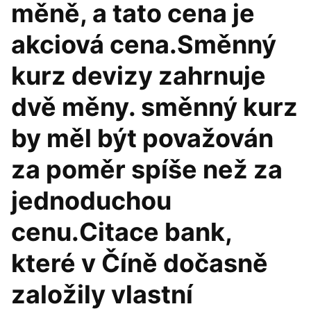
měně, a tato cena je
akciová cena.Směnný
kurz devizy zahrnuje
dvě měny. směnný kurz
by měl být považován
za poměr spíše než za
jednoduchou
cenu.Citace bank,
které v Číně dočasně
založily vlastní