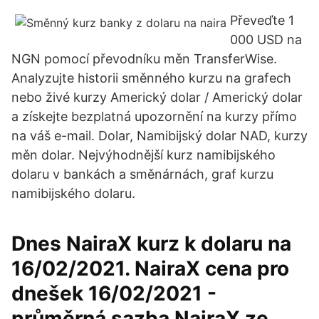
Převeďte 1
000 USD na
NGN pomocí převodníku měn TransferWise.
Analyzujte historii směnného kurzu na grafech
nebo živé kurzy Americký dolar / Americký dolar
a získejte bezplatná upozornění na kurzy přímo
na váš e-mail. Dolar, Namibijský dolar NAD, kurzy
měn dolar. Nejvýhodnější kurz namibijského
dolaru v bankách a směnárnách, graf kurzu
namibijského dolaru.
Dnes NairaX kurz k dolaru na
16/02/2021. NairaX cena pro
dnešek 16/02/2021 -
průměrná sazba NairaX ze