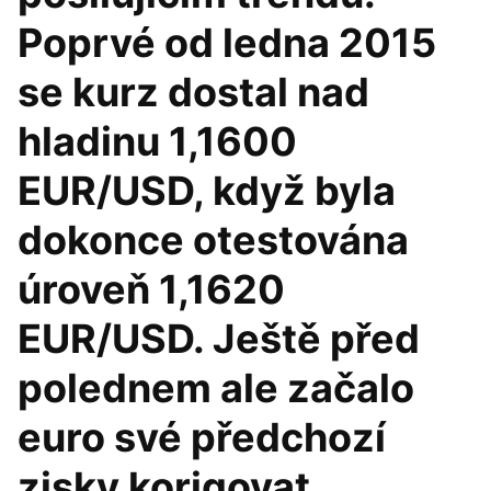
Poprvé od ledna 2015
se kurz dostal nad
hladinu 1,1600
EUR/USD, když byla
dokonce otestována
úroveň 1,1620
EUR/USD. Ještě před
polednem ale začalo
euro své předchozí
zisky korigovat.