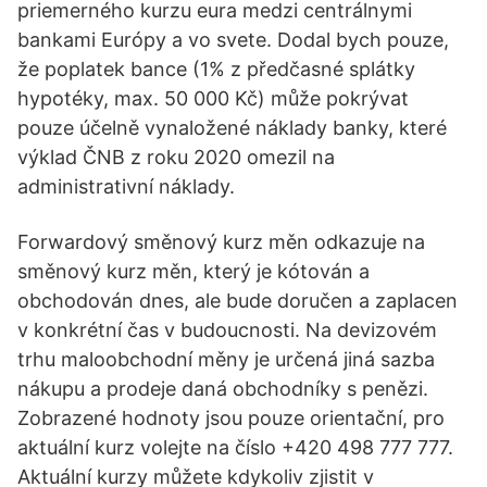
priemerného kurzu eura medzi centrálnymi
bankami Európy a vo svete. Dodal bych pouze,
že poplatek bance (1% z předčasné splátky
hypotéky, max. 50 000 Kč) může pokrývat
pouze účelně vynaložené náklady banky, které
výklad ČNB z roku 2020 omezil na
administrativní náklady.
Forwardový směnový kurz měn odkazuje na
směnový kurz měn, který je kótován a
obchodován dnes, ale bude doručen a zaplacen
v konkrétní čas v budoucnosti. Na devizovém
trhu maloobchodní měny je určená jiná sazba
nákupu a prodeje daná obchodníky s penězi.
Zobrazené hodnoty jsou pouze orientační, pro
aktuální kurz volejte na číslo +420 498 777 777.
Aktuální kurzy můžete kdykoliv zjistit v