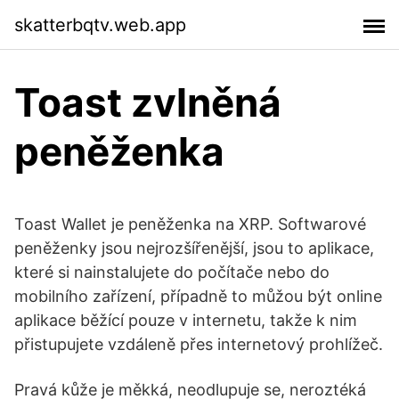
skatterbqtv.web.app
Toast zvlněná
peněženka
Toast Wallet je peněženka na XRP. Softwarové
peněženky jsou nejrozšířenější, jsou to aplikace,
které si nainstalujete do počítače nebo do
mobilního zařízení, případně to můžou být online
aplikace běžící pouze v internetu, takže k nim
přistupujete vzdáleně přes internetový prohlížeč.
Pravá kůže je měkká, neodlupuje se, neroztéká