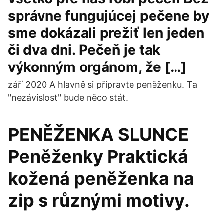
správne fungujúcej pečene by
sme dokázali prežiť len jeden
či dva dni. Pečeň je tak
výkonným orgánom, že […]
září 2020 A hlavně si připravte peněženku. Ta
"nezávislost" bude něco stát.
PENĚŽENKA SLUNCE
Peněženky Praktická
kožená peněženka na
zip s různými motivy.