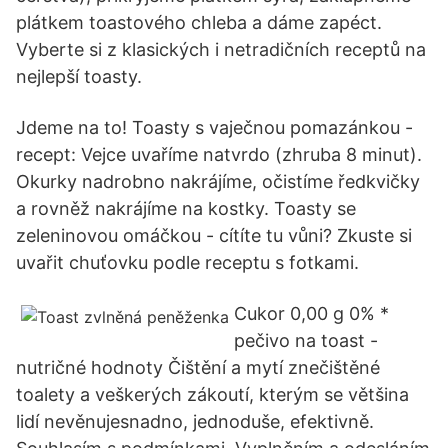
plátkem toastového chleba a dáme zapéct.
Vyberte si z klasických i netradičních receptů na
nejlepší toasty.
Jdeme na to! Toasty s vaječnou pomazánkou -
recept: Vejce uvaříme natvrdo (zhruba 8 minut).
Okurky nadrobno nakrájíme, očistíme ředkvičky
a rovněž nakrájíme na kostky. Toasty se
zeleninovou omáčkou - cítíte tu vůni? Zkuste si
uvařit chuťovku podle receptu s fotkami.
Cukor 0,00 g 0% *
pečivo na toast -
nutričné hodnoty Čištění a mytí znečištěné
toalety a veškerých zákoutí, kterým se většina
lidí nevěnujesnadno, jednoduše, efektivně.