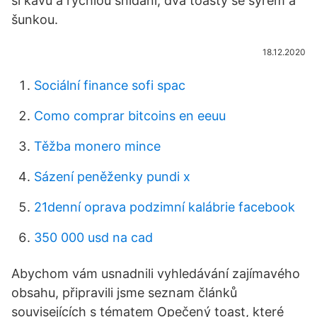
si kávu a rychlou snídani, dva toasty se sýrem a
šunkou.
18.12.2020
Sociální finance sofi spac
Como comprar bitcoins en eeuu
Těžba monero mince
Sázení peněženky pundi x
21denní oprava podzimní kalábrie facebook
350 000 usd na cad
Abychom vám usnadnili vyhledávání zajímavého
obsahu, připravili jsme seznam článků
souvisejících s tématem Opečený toast, které