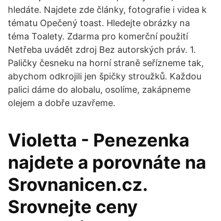
hledáte. Najdete zde články, fotografie i videa k
tématu Opečený toast. Hledejte obrázky na
téma Toalety. Zdarma pro komerční použití
Netřeba uvádět zdroj Bez autorských práv. 1.
Paličky česneku na horní straně seřízneme tak,
abychom odkrojili jen špičky stroužků. Každou
palici dáme do alobalu, osolíme, zakápneme
olejem a dobře uzavřeme.
Violetta - Penezenka
najdete a porovnáte na
Srovnanicen.cz.
Srovnejte ceny