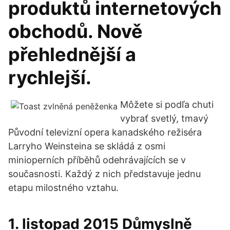
produktů internetových
obchodů. Nově
přehlednější a
rychlejší.
Môžete si podľa chuti
vybrať svetlý, tmavý
Původní televizní opera kanadského režiséra
Larryho Weinsteina se skládá z osmi
minioperních příběhů odehrávajících se v
současnosti. Každý z nich představuje jednu
etapu milostného vztahu.
1. listopad 2015 Důmyslně