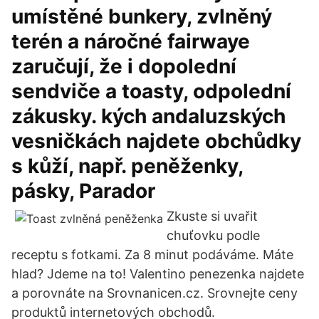
umístěné bunkery, zvlněný
terén a náročné fairwaye
zaručují, že i dopolední
sendviče a toasty, odpolední
zákusky. kých andaluzských
vesničkách najdete obchůdky
s kůží, např. peněženky,
pásky, Parador
Zkuste si uvařit
chuťovku podle
receptu s fotkami. Za 8 minut podáváme. Máte
hlad? Jdeme na to! Valentino penezenka najdete
a porovnáte na Srovnanicen.cz. Srovnejte ceny
produktů internetových obchodů.